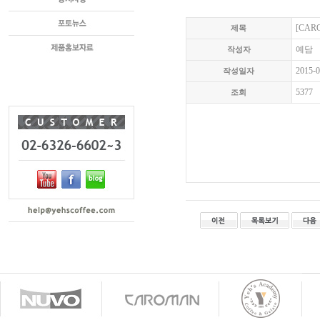
[CA
제목
예담
작성자
2015-0
작성일자
5377
조회