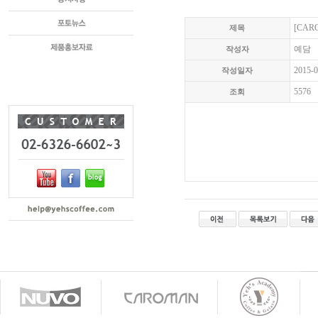
[CA
제목
예담
작성자
2015-0
작성일자
5576
조회