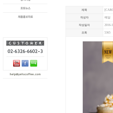
[CAR
제목
예담
작성자
2016-1
작성일자
5365
조회