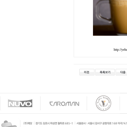
http://y