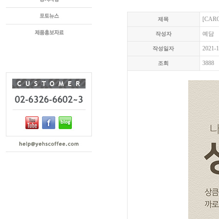
[CAR
제목
예담
작성자
2021-1
작성일자
3888
조회