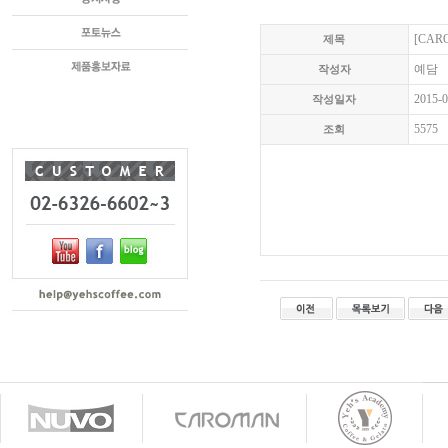
[CA
제목
예담
작성자
2015-0
작성일자
5575
조회